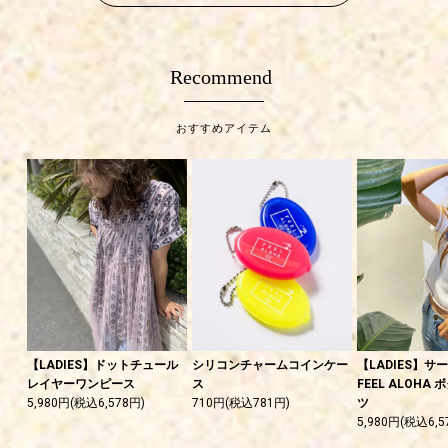
Recommend
おすすめアイテム
【LADIES】ドットチュール
シリコンチャームコインケー
【LADIES】サ
レイヤーワンピース
ス
FEEL ALOHA
5,980円(税込6,578円)
710円(税込781円)
ツ
5,980円(税込6,5