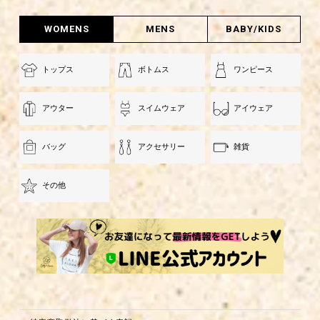
WOMENS
MENS
BABY/KIDS
トップス
ボトムス
ワンピース
アウター
スイムウェア
アイウェア
バッグ
アクセサリー
雑貨
その他