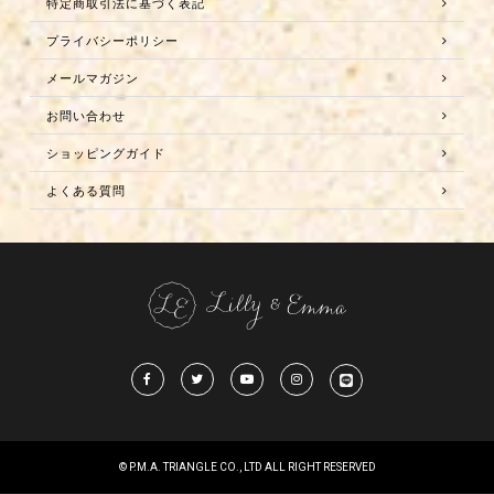
特定商取引法に基づく表記
プライバシーポリシー
メールマガジン
お問い合わせ
ショッピングガイド
よくある質問
© P.M.A. TRIANGLE CO., LTD ALL RIGHT RESERVED