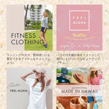
ランニングやヨガ、普段使いにも
ハワイの太陽や海をイメージした
重宝できるアイテムをチェックし
旅行にもぴったりなビューティア
よう♪
イテム♡