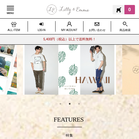
0
ALL ITEM
LOGIN
MY ACOUNT
お問い合わせ
商品検索
5,400円（税込）以上で送料無料！
FEATURES
特集