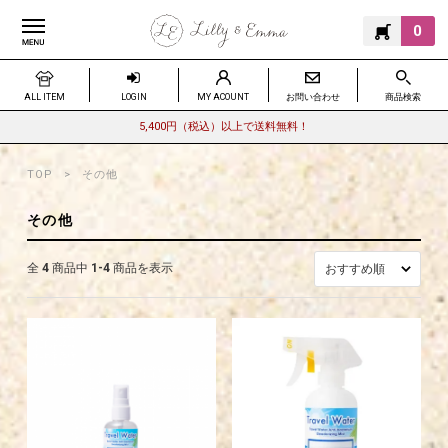
0
ALL ITEM
LOGIN
MY ACOUNT
お問い合わせ
商品検索
5,400円（税込）以上で送料無料！
TOP
その他
その他
全
4
商品中
1-4
商品を表示
おすすめ順