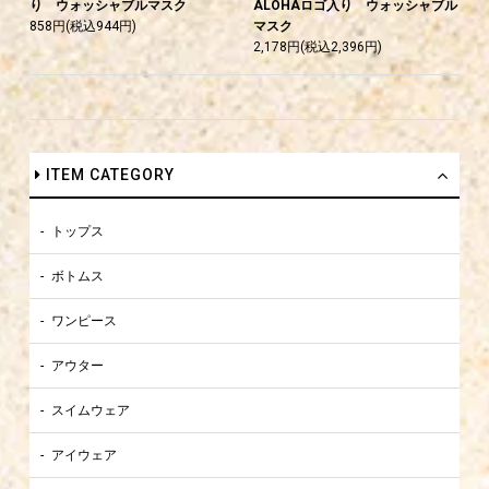
り ウォッシャブルマスク
ALOHAロゴ入り ウォッシャブル
858円(税込944円)
マスク
2,178円(税込2,396円)
ITEM CATEGORY
トップス
ボトムス
ワンピース
アウター
スイムウェア
アイウェア