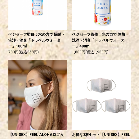
ベジセーフ監修：水の力で 除菌・
ベジセーフ監修：水の力で 除菌・
洗浄・消臭「トラベルウォータ
洗浄・消臭「トラベルウォータ
ー」100ml
ー」400ml
780円(税込858円)
1,800円(税込1,980円)
【UNISEX】FEEL ALOHAロゴ入
お得な3枚セット【UNISEX】FEEL