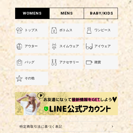
WOMENS
MENS
BABY/KIDS
トップス
ボトムス
ワンピース
アウター
スイムウェア
アイウェア
バッグ
アクセサリー
雑貨
その他
特定商取引法に基づく表記