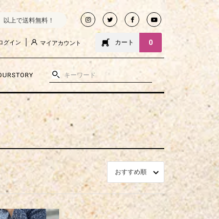
込）以上で送料無料！
0
カート
ログイン
マイアカウント
OURSTORY
おすすめ順