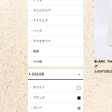
アウター
スイムウェア
アイウェア
バッグ
アクセサリー
雑貨
BLANC. To
その他
グ
5,400円(税込
COLOR
ホワイト
ブラック
グレー