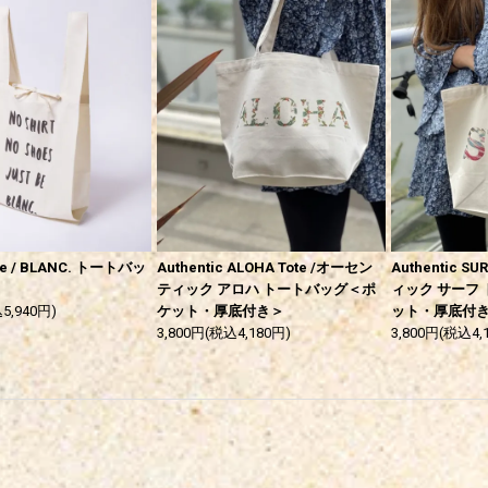
te / BLANC. トートバッ
Authentic ALOHA Tote /オーセン
Authentic S
ティック アロハ トートバッグ＜ポ
ィック サーフ
5,940円)
ケット・厚底付き＞
ット・厚底付
3,800円(税込4,180円)
3,800円(税込4,