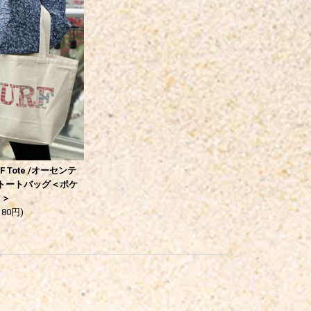
URF Tote /オーセンテ
 トートバッグ＜ポケ
き＞
180円)