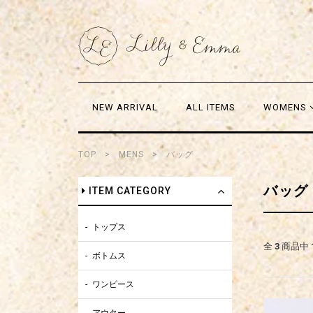
NEW ARRIVAL
ALL ITEMS
WOMENS
TOP
MENS
バッグ
バッグ
ITEM CATEGORY
トップス
全
3
商品中
ボトムス
ワンピース