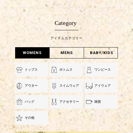
Category
アイテムカテゴリー
WOMENS
MENS
BABY/KIDS
トップス
ボトムス
ワンピース
アウター
スイムウェア
アイウェア
バッグ
アクセサリー
雑貨
その他