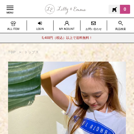
0
ALL ITEM
LOGIN
MY ACOUNT
お問い合わせ
商品検索
5,400円（税込）以上で送料無料！
TOP
トップス