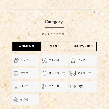
Category
アイテムカテゴリー
WOMENS
MENS
BABY/KIDS
トップス
ボトムス
ワンピース
アウター
スイムウェア
アイウェア
バッグ
アクセサリー
雑貨
その他