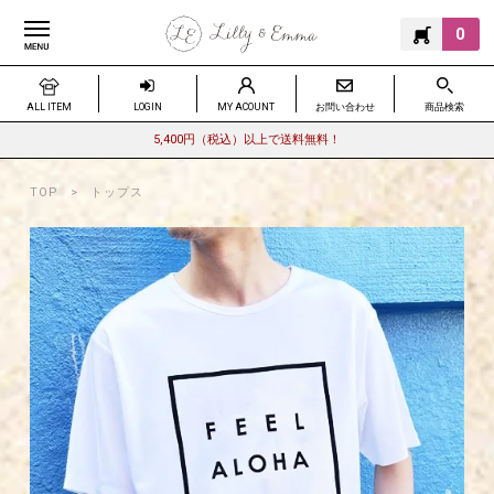
0
ALL ITEM
LOGIN
MY ACOUNT
お問い合わせ
商品検索
5,400円（税込）以上で送料無料！
TOP
トップス