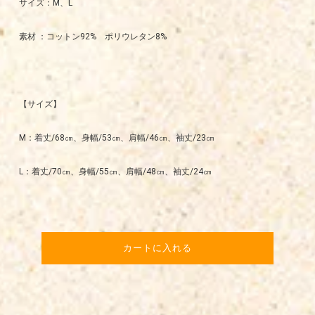
サイズ：M、L
素材 ：コットン92% ポリウレタン8%
【サイズ】
M：着丈/68㎝、身幅/53㎝、肩幅/46㎝、袖丈/23㎝
L：着丈/70㎝、身幅/55㎝、肩幅/48㎝、袖丈/24㎝
カートに入れる