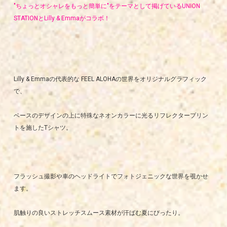
"ちょっとオシャレをもっと簡単に"をテーマとして掲げているUNION
STATIONとLilly & Emmaがコラボ！
Lilly & Emmaの代表的な FEEL ALOHAの世界をオリジナルグラフィック
で、
ベースのデザインの上に特殊なネオンカラーに光るリフレクタープリン
トを施したTシャツ。
フラッシュ撮影や車のヘッドライトでフォトジェニックな世界を覗かせ
ます。
肌触りの良いストレッチスムース素材が汗ばむ夏にぴったり。