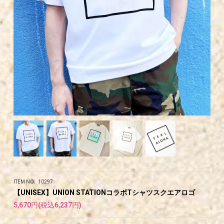
ITEM NO. 10297
【UNISEX】UNION STATIONコラボTシャツスクエアロゴ
5,670円(税込6,237円)