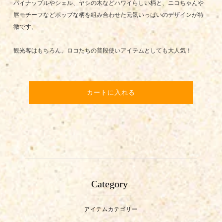
パイナップルやシェル、ヤシの木などハワイらしい柄と、ニコちゃんや
唇モチーフなどポップな柄を組み合わせた元気いっぱいのデザインが特
徴です。
観光客はもちろん、ロコたちの普段使いアイテムとしても大人気！
カートに入れる
Category
アイテムカテゴリー