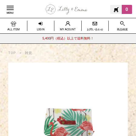
0
ALL ITEM
LOGIN
MY ACOUNT
お問い合わせ
商品検索
5,400円（税込）以上で送料無料！
TOP
雑貨