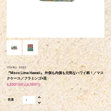
ITEM NO. 50053
『Moco Lima Hawaii』 外側も内側も元気なハワイ柄！／マス
クケース／フラミンゴ×花
6,300円(税込6,930円)
数量