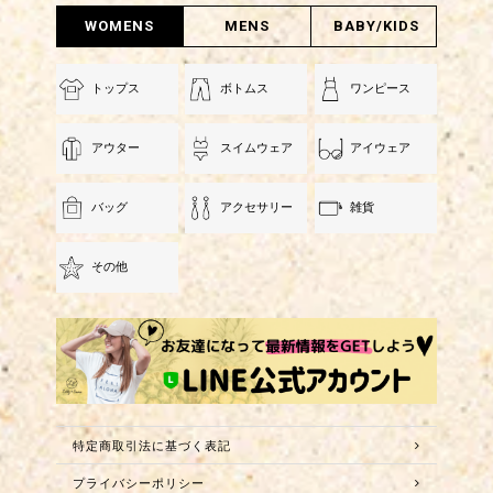
WOMENS
MENS
BABY/KIDS
トップス
ボトムス
ワンピース
アウター
スイムウェア
アイウェア
バッグ
アクセサリー
雑貨
その他
特定商取引法に基づく表記
プライバシーポリシー