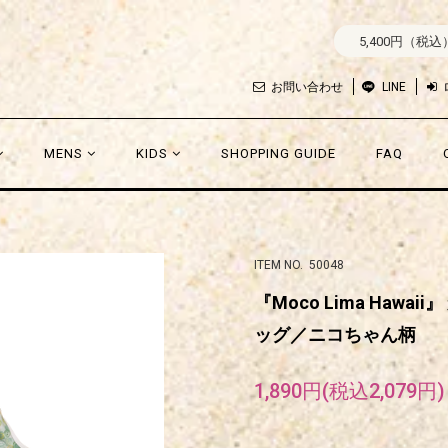
5,400円（税
お問い合わせ
LINE
MENS
KIDS
SHOPPING GUIDE
FAQ
ITEM NO. 50048
『Moco Lima Ha
ッグ／ニコちゃん柄
1,890円(税込2,079円)