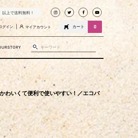
込）以上で送料無料！
0
カート
ログイン
マイアカウント
OURSTORY
waii』 かわいくて便利で使いやすい！／エコバ