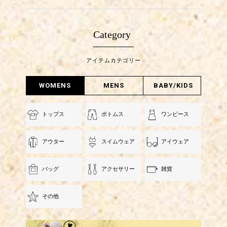
Category
アイテムカテゴリー
WOMENS
MENS
BABY/KIDS
トップス
ボトムス
ワンピース
アウター
スイムウェア
アイウェア
バッグ
アクセサリー
雑貨
その他