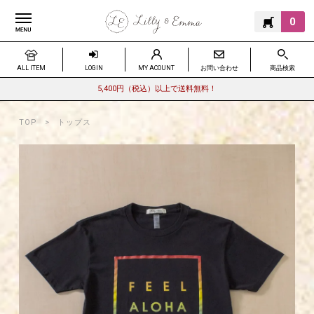
0
ALL ITEM
LOGIN
MY ACOUNT
お問い合わせ
商品検索
5,400円（税込）以上で送料無料！
TOP
トップス