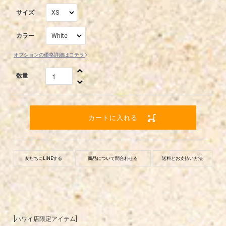
サイズ
XS
カラー
White
オプションの価格詳細はコチラ
数量
カートに入れる
友だちにLINEする
商品について問合わせる
送料とお支払い方法
[ハワイ店限定アイテム]