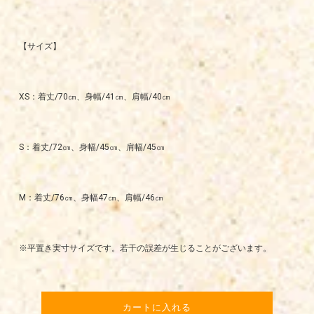
【サイズ】
XS：着丈/70㎝、身幅/41㎝、肩幅/40㎝
S：着丈/72㎝、身幅/45㎝、肩幅/45㎝
M：着丈/76㎝、身幅47㎝、肩幅/46㎝
※平置き実寸サイズです。若干の誤差が生じることがございます。
カートに入れる