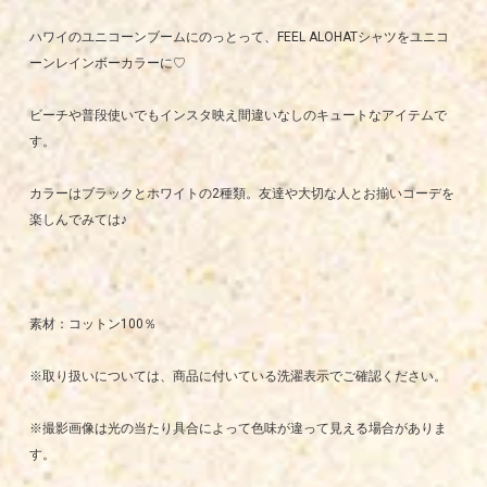
ハワイのユニコーンブームにのっとって、FEEL ALOHATシャツをユニコ
ーンレインボーカラーに♡
ビーチや普段使いでもインスタ映え間違いなしのキュートなアイテムで
す。
カラーはブラックとホワイトの2種類。友達や大切な人とお揃いコーデを
楽しんでみては♪
素材：コットン100％
※取り扱いについては、商品に付いている洗濯表示でご確認ください。
※撮影画像は光の当たり具合によって色味が違って見える場合がありま
す。