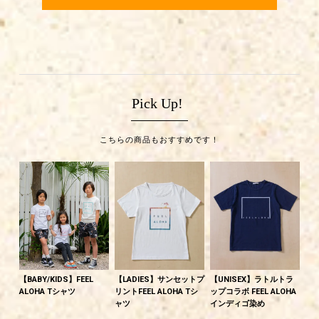
Pick Up!
こちらの商品もおすすめです！
【BABY/KIDS】FEEL
【LADIES】サンセットプ
【UNISEX】ラトルトラ
ALOHA Tシャツ
リントFEEL ALOHA Tシ
ップコラボ FEEL ALOHA
ャツ
インディゴ染め