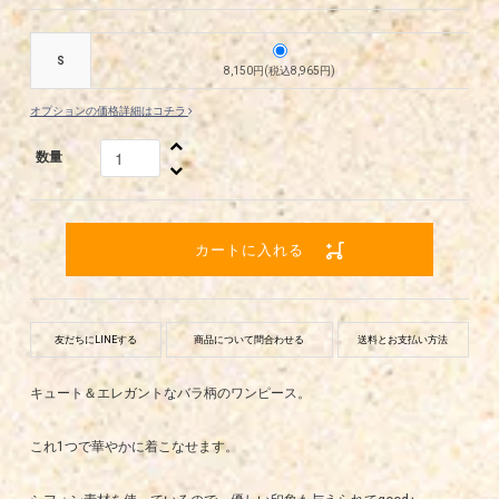
S
8,150円(税込8,965円)
オプションの価格詳細はコチラ
数量
カートに入れる
友だちにLINEする
商品について問合わせる
送料とお支払い方法
キュート＆エレガントなバラ柄のワンピース。
これ1つで華やかに着こなせます。