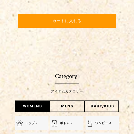
カートに入れる
Category
アイテムカテゴリー
WOMENS
MENS
BABY/KIDS
トップス
ボトムス
ワンピース