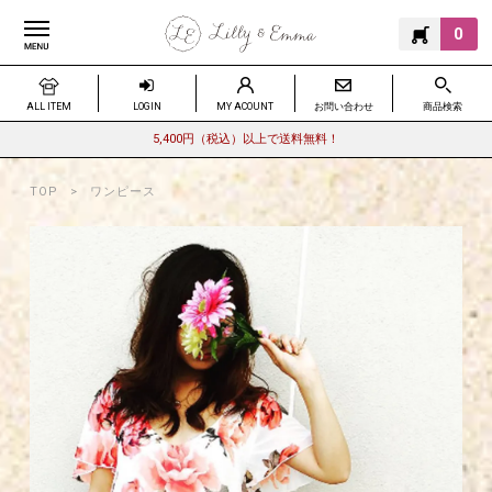
0
ALL ITEM
LOGIN
MY ACOUNT
お問い合わせ
商品検索
5,400円（税込）以上で送料無料！
TOP
ワンピース