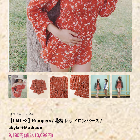
ITEM NO. 10033
【LADIES】Rompers / 花柄 レッドロンパース /
skylar+Madison
9,180円(税込10,098円)