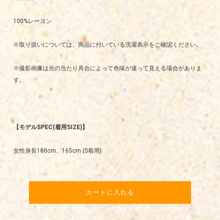
100%レーヨン
※取り扱いについては、商品に付いている洗濯表示をご確認ください。
※撮影画像は光の当たり具合によって色味が違って見える場合がありま
す。
【モデルSPEC(着用SIZE)】
女性身長160cm、165cm (S着用)
カートに入れる