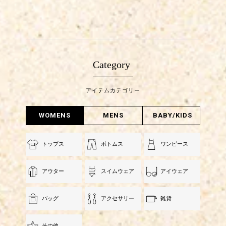
Category
アイテムカテゴリー
WOMENS
MENS
BABY/KIDS
トップス
ボトムス
ワンピース
アウター
スイムウェア
アイウェア
バッグ
アクセサリー
雑貨
その他