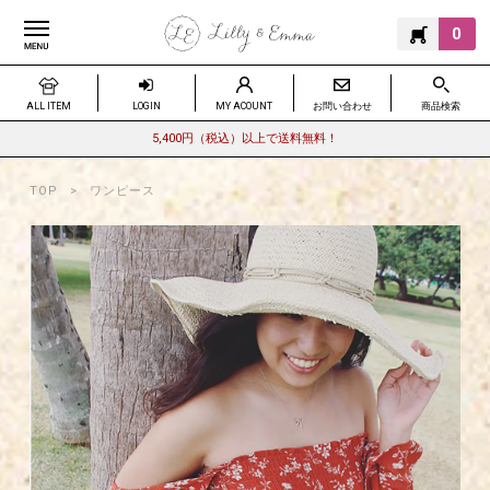
0
ALL ITEM
LOGIN
MY ACOUNT
お問い合わせ
商品検索
5,400円（税込）以上で送料無料！
TOP
ワンピース